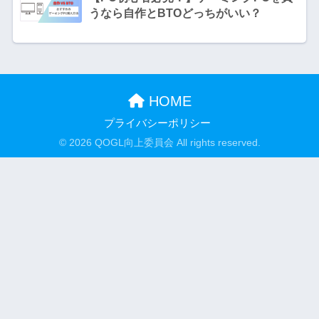
うなら自作とBTOどっちがいい？
HOME
プライバシーポリシー
© 2026 QOGL向上委員会 All rights reserved.