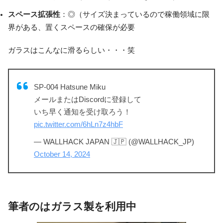
スペース拡張性
：◎（サイズ決まっているので稼働領域に限
界がある、置くスペースの確保が必要
ガラスはこんなに滑るらしい・・・笑
SP-004 Hatsune Miku
メールまたはDiscordに登録して
いち早く通知を受け取ろう！
pic.twitter.com/6hLn7z4hbF
— WALLHACK JAPAN 🇯🇵 (@WALLHACK_JP)
October 14, 2024
筆者のはガラス製を利用中