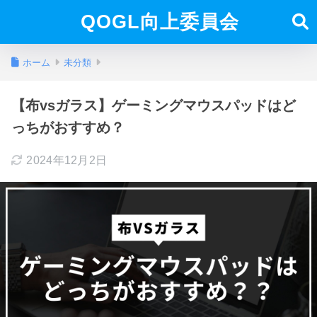
QOGL向上委員会
ホーム
未分類
【布vsガラス】ゲーミングマウスパッドはど
っちがおすすめ？
2024年12月2日