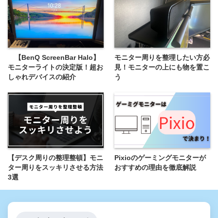
【BenQ ScreenBar Halo】
モニター周りを整理したい方必
モニターライトの決定版！超お
見！モニターの上にも物を置こ
しゃれデバイスの紹介
う
【デスク周りの整理整頓】モニ
Pixioのゲーミングモニターが
ター周りをスッキリさせる方法
おすすめの理由を徹底解説
3選