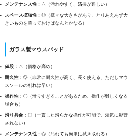
メンテナンス性
：△（汚れやすく、清掃が難しい）
スペース拡張性
：◎（様々な大きさがあり、とりあえあず大
きいものを買っておけばなんとかなる）
ガラス製マウスパッド
値段
：△（価格が高め）
耐久性
：◎（非常に耐久性が高く、長く使える、ただしマウ
スソールの削れは早い）
操作性
：〇（滑りすぎることがあるため、操作が難しくなる
場合も）
滑り具合
：◎（一貫した滑らかな操作が可能で、湿気に影響
されない）
メンテナンス性
：◎（汚れても簡単に拭き取れる）