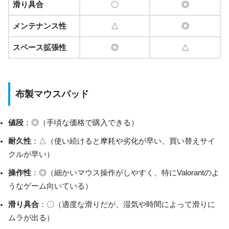
滑り具合
〇
◎
メンテナンス性
△
◎
スペース拡張性
◎
△
布製マウスパッド
値段
：◎（手頃な価格で購入できる）
耐久性
：△（使い続けると摩耗や劣化が早い、買い替えサイ
クルが早い）
操作性
：◎（細かいマウス操作がしやすく、特にValorantのよ
うなゲーム向いている）
滑り具合
：〇（適度な滑りだが、湿気や時間によって滑りに
ムラが出る）