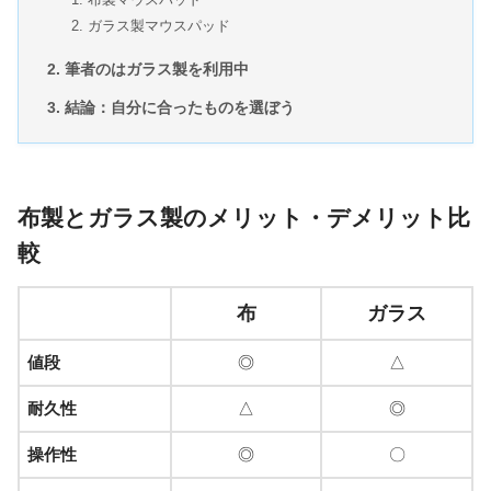
ガラス製マウスパッド
筆者のはガラス製を利用中
結論：自分に合ったものを選ぼう
布製とガラス製のメリット・デメリット比
較
布
ガラス
値段
◎
△
耐久性
△
◎
操作性
◎
〇