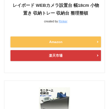
レイボード WEBカメラ設置台 幅18cm 小物
置き 収納トレー 収納台 整理整頓
created by
Rinker
Amazon
楽天市場