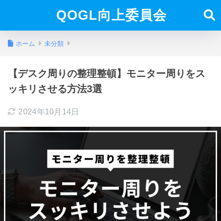
QOGL向上委員会
ホーム
未分類
【デスク周りの整理整頓】モニター周りをス
ッキリさせる方法3選
2024年10月14日