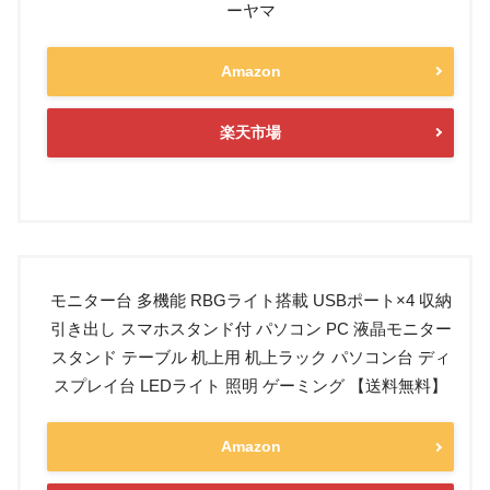
ーヤマ
Amazon
楽天市場
モニター台 多機能 RBGライト搭載 USBポート×4 収納
引き出し スマホスタンド付 パソコン PC 液晶モニター
スタンド テーブル 机上用 机上ラック パソコン台 ディ
スプレイ台 LEDライト 照明 ゲーミング 【送料無料】
Amazon