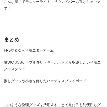
こんな感じでモニターライト＋サウンドバーも置けちゃいま
す！
まとめ
FPSやるなら⇒モニターアーム
電源やUSBケーブル多い・キーボードとか収納したい⇒モニ
タースタンド
推しグッツや小物を飾りたい⇒ディスプレイボード
このような整理グッズを活用することで見た目も利便性もグ