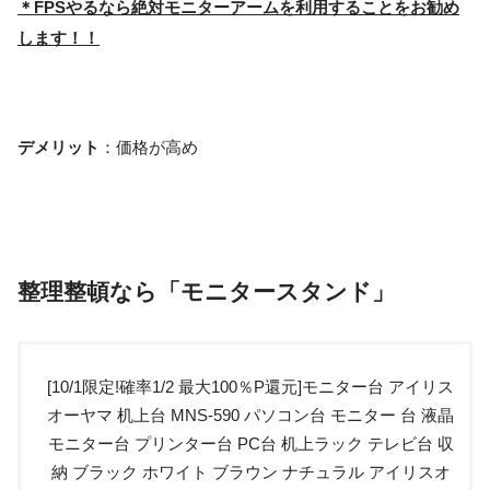
＊FPSやるなら絶対モニターアームを利用することをお勧め
します！！
デメリット
：価格が高め
整理整頓なら「モニタースタンド」
[10/1限定!確率1/2 最大100％P還元]モニター台 アイリス
オーヤマ 机上台 MNS-590 パソコン台 モニター 台 液晶
モニター台 プリンター台 PC台 机上ラック テレビ台 収
納 ブラック ホワイト ブラウン ナチュラル アイリスオ